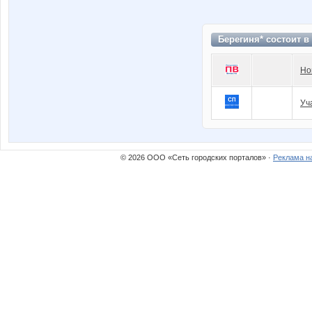
Берегиня* состоит в
Но
Уч
© 2026 ООО «Сеть городских порталов» ·
Реклама н