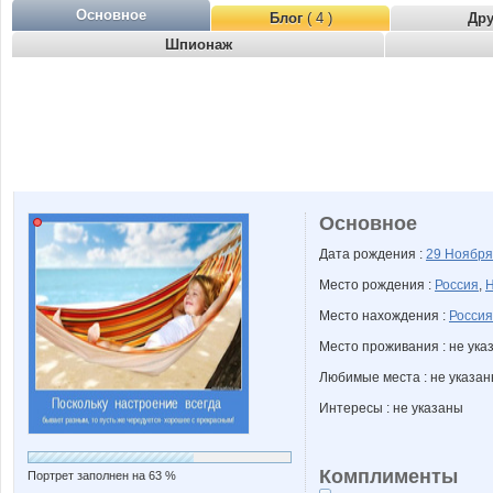
Основное
Блог
( 4 )
Др
Шпионаж
Основное
Дата рождения :
29 Ноябр
Место рождения :
Россия
,
Н
Место нахождения :
Россия
Место проживания : не ука
Любимые места : не указа
Интересы : не указаны
Комплименты
Портрет заполнен на 63 %